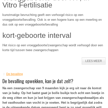
Vitro Fertilisatie
kunstmatige bevruchting geeft een verhoogd risico op een
vroeggeboorte/bevalling. Ook is er een hogere kans op een meerling en
dus ook op een vroeggeboorte/bevalling
kort-geboorte interval
Het risico op een vroeggeboorte/zwangerschap wordt verhoogd door een
korte tijd tussen twee zwangerschappen
LEES MEER
De bevalling
De bevalling opwekken, kan je dat zelf?
Na een zwangerschap van 9 maanden kijk je erg uit naar de komst
van je baby. Op het laatst gaat je bolle buikje toch echt een beetje in
de weg zitten en kun je last krijgen van zwangerschapskwaaltjes als
het vasthouden van vocht in je voeten. Het is begrijpelijk dat zodra
je de uitgerekende datum gepasseerd bent je zo snel mogelijk wilt