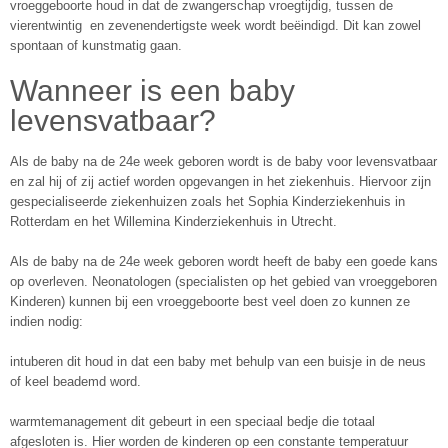
vroeggeboorte houd in dat de zwangerschap vroegtijdig, tussen de
vierentwintig en zevenendertigste week wordt beëindigd. Dit kan zowel
spontaan of kunstmatig gaan.
Wanneer is een baby
levensvatbaar?
Als de baby na de 24e week geboren wordt is de baby voor levensvatbaar
en zal hij of zij actief worden opgevangen in het ziekenhuis. Hiervoor zijn
gespecialiseerde ziekenhuizen zoals het Sophia Kinderziekenhuis in
Rotterdam en het Willemina Kinderziekenhuis in Utrecht.
Als de baby na de 24e week geboren wordt heeft de baby een goede kans
op overleven. Neonatologen (specialisten op het gebied van vroeggeboren
Kinderen) kunnen bij een vroeggeboorte best veel doen zo kunnen ze
indien nodig:
intuberen dit houd in dat een baby met behulp van een buisje in de neus
of keel beademd word.
warmtemanagement dit gebeurt in een speciaal bedje die totaal
afgesloten is. Hier worden de kinderen op een constante temperatuur