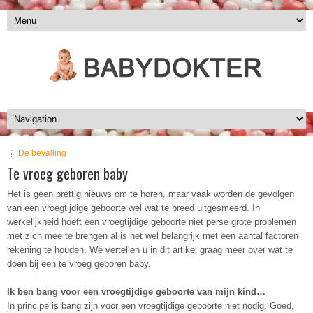
De bevalling
Te vroeg geboren baby
Het is geen prettig nieuws om te horen, maar vaak worden de gevolgen
van een vroegtijdige geboorte wel wat te breed uitgesmeerd. In
werkelijkheid hoeft een vroegtijdige geboorte niet perse grote problemen
met zich mee te brengen al is het wel belangrijk met een aantal factoren
rekening te houden. We vertellen u in dit artikel graag meer over wat te
doen bij een te vroeg geboren baby.
Ik ben bang voor een vroegtijdige geboorte van mijn kind…
In principe is bang zijn voor een vroegtijdige geboorte niet nodig. Goed,