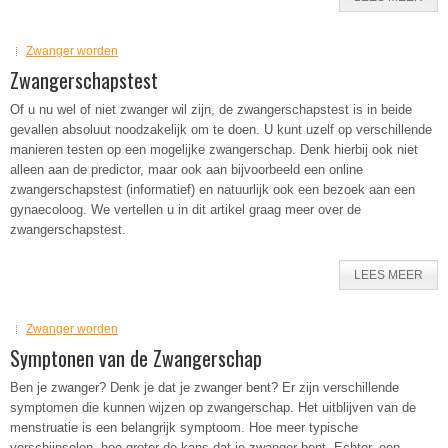
Zwanger worden
Zwangerschapstest
Of u nu wel of niet zwanger wil zijn, de zwangerschapstest is in beide
gevallen absoluut noodzakelijk om te doen. U kunt uzelf op verschillende
manieren testen op een mogelijke zwangerschap. Denk hierbij ook niet
alleen aan de predictor, maar ook aan bijvoorbeeld een online
zwangerschapstest (informatief) en natuurlijk ook een bezoek aan een
gynaecoloog. We vertellen u in dit artikel graag meer over de
zwangerschapstest.
LEES MEER
Zwanger worden
Symptonen van de Zwangerschap
Ben je zwanger? Denk je dat je zwanger bent? Er zijn verschillende
symptomen die kunnen wijzen op zwangerschap. Het uitblijven van de
menstruatie is een belangrijk symptoom. Hoe meer typische
verschijnselen, hoe groter de kans dat je zwanger bent. Echter, een