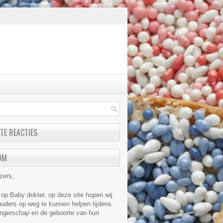
TE REACTIES
OM
zers,
p Baby dokter, op deze site hopen wij
uders op weg te kunnen helpen tijdens
ngerschap en de geboorte van hun